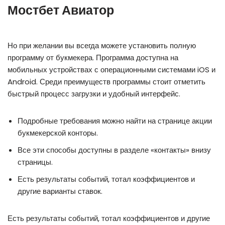
Мостбет Авиатор
Но при желании вы всегда можете установить полную
программу от букмекера. Программа доступна на
мобильных устройствах с операционными системами iOS и
Android. Среди преимуществ программы стоит отметить
быстрый процесс загрузки и удобный интерфейс.
Подробные требования можно найти на странице акции
букмекерской конторы.
Все эти способы доступны в разделе «контакты» внизу
страницы.
Есть результаты событий, тотал коэффициентов и
другие варианты ставок.
Есть результаты событий, тотал коэффициентов и другие