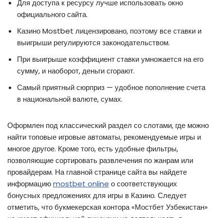
Для доступа к ресурсу лучше использовать окно
официального сайта.
Казино Mostbet лицензировано, поэтому все ставки и
выигрыши регулируются законодательством.
При выигрыше коэффициент ставки умножается на его
сумму, и наоборот, деньги сгорают.
Самый приятный сюрприз — удобное пополнение счета
в национальной валюте, сумах.
Оформлен под классический раздел со слотами, где можно
найти топовые игровые автоматы, рекомендуемые игры и
многое другое. Кроме того, есть удобные фильтры,
позволяющие сортировать развлечения по жанрам или
провайдерам. На главной странице сайта вы найдете
информацию
mostbet online
о соответствующих
бонусных предложениях для игры в Казино. Следует
отметить, что букмекерская контора «Мостбет Узбекистан»