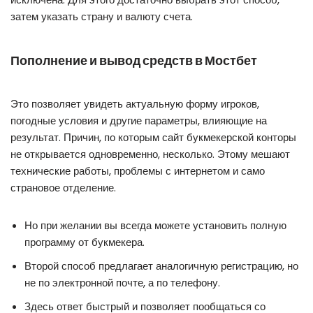
затем указать страну и валюту счета.
Пополнение и вывод средств в Мостбет
Это позволяет увидеть актуальную форму игроков,
погодные условия и другие параметры, влияющие на
результат. Причин, по которым сайт букмекерской конторы
не открывается одновременно, несколько. Этому мешают
технические работы, проблемы с интернетом и само
страновое отделение.
Но при желании вы всегда можете установить полную
программу от букмекера.
Второй способ предлагает аналогичную регистрацию, но
не по электронной почте, а по телефону.
Здесь ответ быстрый и позволяет пообщаться со