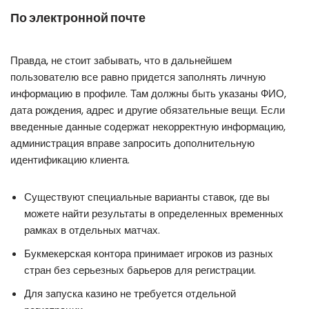
По электронной почте
Правда, не стоит забывать, что в дальнейшем
пользователю все равно придется заполнять личную
информацию в профиле. Там должны быть указаны ФИО,
дата рождения, адрес и другие обязательные вещи. Если
введенные данные содержат некорректную информацию,
администрация вправе запросить дополнительную
идентификацию клиента.
Существуют специальные варианты ставок, где вы
можете найти результаты в определенных временных
рамках в отдельных матчах.
Букмекерская контора принимает игроков из разных
стран без серьезных барьеров для регистрации.
Для запуска казино не требуется отдельной