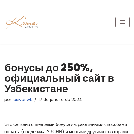
Pular
para
o
conteúdo
бонусы до 250%,
официальный сайт в
Узбекистане
por
josiver.wk
17 de janeiro de 2024
Это связано с щедрыми бонусами, различными способами
оплаты (поддержка УЗСНИ) и многими другими факторами.