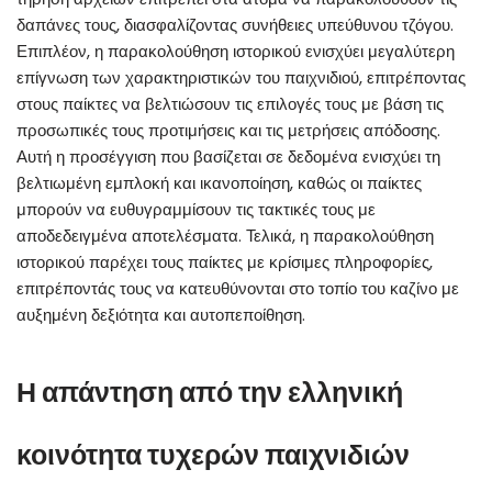
δαπάνες τους, διασφαλίζοντας συνήθειες υπεύθυνου τζόγου.
Επιπλέον, η παρακολούθηση ιστορικού ενισχύει μεγαλύτερη
επίγνωση των χαρακτηριστικών του παιχνιδιού, επιτρέποντας
στους παίκτες να βελτιώσουν τις επιλογές τους με βάση τις
προσωπικές τους προτιμήσεις και τις μετρήσεις απόδοσης.
Αυτή η προσέγγιση που βασίζεται σε δεδομένα ενισχύει τη
βελτιωμένη εμπλοκή και ικανοποίηση, καθώς οι παίκτες
μπορούν να ευθυγραμμίσουν τις τακτικές τους με
αποδεδειγμένα αποτελέσματα. Τελικά, η παρακολούθηση
ιστορικού παρέχει τους παίκτες με κρίσιμες πληροφορίες,
επιτρέποντάς τους να κατευθύνονται στο τοπίο του καζίνο με
αυξημένη δεξιότητα και αυτοπεποίθηση.
Η απάντηση από την ελληνική
κοινότητα τυχερών παιχνιδιών