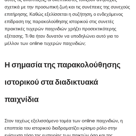
σχετικά με την προσωπική ζωή και τις συνέπειες της συνεχούς
επιτήρησης. Καθώς εξελίσσεται η συζήτηση, ο ενδεχόμενος
επίδραση της παρακολούθησης ιστορικού στις συνετές
πρακτικές τυχερών παιχνιδιών χρήζει προσεκτικότερης
εξέτασης. Τι θα ήταν δυνατόν να υποδηλώνει αυτό για το
μέλλον των online τυχερών παιχνιδιών;
Η σημασία της παρακολούθησης
ιστορικού στα διαδικτυακά
παιχνίδια
Στον ταχέως εξελισσόμενο τομέα των online παιχνιδιών, η
εποπτεία του ιστορικού διαδραματίζει κρίσιμο ρόλο στην
ενίσχυση τόσο της εμπειρίας των παικτών όσο και της