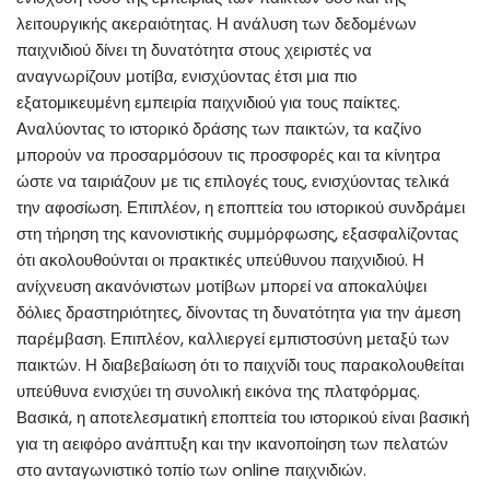
λειτουργικής ακεραιότητας. Η ανάλυση των δεδομένων
παιχνιδιού δίνει τη δυνατότητα στους χειριστές να
αναγνωρίζουν μοτίβα, ενισχύοντας έτσι μια πιο
εξατομικευμένη εμπειρία παιχνιδιού για τους παίκτες.
Αναλύοντας το ιστορικό δράσης των παικτών, τα καζίνο
μπορούν να προσαρμόσουν τις προσφορές και τα κίνητρα
ώστε να ταιριάζουν με τις επιλογές τους, ενισχύοντας τελικά
την αφοσίωση. Επιπλέον, η εποπτεία του ιστορικού συνδράμει
στη τήρηση της κανονιστικής συμμόρφωσης, εξασφαλίζοντας
ότι ακολουθούνται οι πρακτικές υπεύθυνου παιχνιδιού. Η
ανίχνευση ακανόνιστων μοτίβων μπορεί να αποκαλύψει
δόλιες δραστηριότητες, δίνοντας τη δυνατότητα για την άμεση
παρέμβαση. Επιπλέον, καλλιεργεί εμπιστοσύνη μεταξύ των
παικτών. Η διαβεβαίωση ότι το παιχνίδι τους παρακολουθείται
υπεύθυνα ενισχύει τη συνολική εικόνα της πλατφόρμας.
Βασικά, η αποτελεσματική εποπτεία του ιστορικού είναι βασική
για τη αειφόρο ανάπτυξη και την ικανοποίηση των πελατών
στο ανταγωνιστικό τοπίο των online παιχνιδιών.