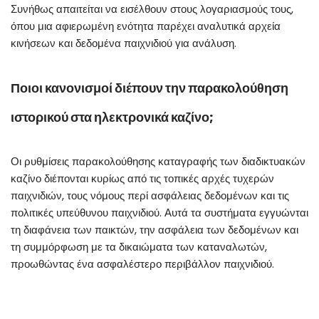
Συνήθως απαιτείται να εισέλθουν στους λογαριασμούς τους,
όπου μια αφιερωμένη ενότητα παρέχει αναλυτικά αρχεία
κινήσεων και δεδομένα παιχνιδιού για ανάλυση.
Ποιοι κανονισμοί διέπουν την παρακολούθηση
ιστορικού στα ηλεκτρονικά καζίνο;
Οι ρυθμίσεις παρακολούθησης καταγραφής των διαδικτυακών
καζίνο διέπονται κυρίως από τις τοπικές αρχές τυχερών
παιχνιδιών, τους νόμους περί ασφάλειας δεδομένων και τις
πολιτικές υπεύθυνου παιχνιδιού. Αυτά τα συστήματα εγγυώνται
τη διαφάνεια των παικτών, την ασφάλεια των δεδομένων και
τη συμμόρφωση με τα δικαιώματα των καταναλωτών,
προωθώντας ένα ασφαλέστερο περιβάλλον παιχνιδιού.