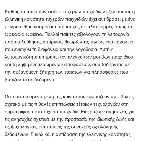
Καθώς το τοπίο των online τυχερών παιχνιδιών εξελίσσεται, η
ελληνική κοινότητα τυχερών παιχνιδιών έχει αντιδράσει με ένα
μείγμα ενθουσιασμού και προσοχής σε πλατφόρμες όπως το
Casoola Casino. Πολλοί παίκτες αξιολογούν τη λειτουργία
παρακολούθησης ιστορικού, θεωρώντας την ως ένα εργαλείο
που ενισχύει τη διαφάνεια και την λογοδοσία. Αυτή η
λειτουργικότητα επιτρέπει τον έλεγχο των μοτίβων παιχνιδιού
και τη λήψη ενημερωμένων αποφάσεων, συμβαδίζοντας με
την αυξανόμενη ζήτηση των παικτών για πληροφορίες που
βασίζονται σε δεδομένα.
Ωστόσο, ορισμένα μέλη της κοινότητας εκφράζουν αμφιβολίες
σχετικά με τις πιθανές επιπτώσεις τέτοιων τεχνολογιών στη
συμπεριφορά στα τυχερά παιχνίδια. Εκφράζουν ανησυχίες για
τις ανησυχίες σχετικά με την προστασία της ιδιωτικής ζωής και
τις ψυχολογικές επιπτώσεις της συνεχούς αξιολόγησης
δεδομένων. Συνολικά, η αντίδραση της ελληνικής κοινότητας