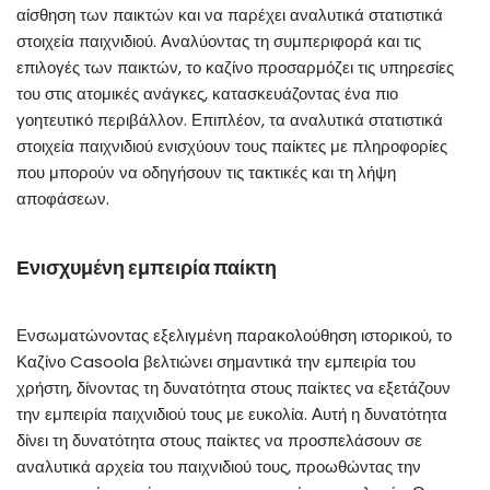
αίσθηση των παικτών και να παρέχει αναλυτικά στατιστικά
στοιχεία παιχνιδιού. Αναλύοντας τη συμπεριφορά και τις
επιλογές των παικτών, το καζίνο προσαρμόζει τις υπηρεσίες
του στις ατομικές ανάγκες, κατασκευάζοντας ένα πιο
γοητευτικό περιβάλλον. Επιπλέον, τα αναλυτικά στατιστικά
στοιχεία παιχνιδιού ενισχύουν τους παίκτες με πληροφορίες
που μπορούν να οδηγήσουν τις τακτικές και τη λήψη
αποφάσεων.
Ενισχυμένη εμπειρία παίκτη
Ενσωματώνοντας εξελιγμένη παρακολούθηση ιστορικού, το
Καζίνο Casoola βελτιώνει σημαντικά την εμπειρία του
χρήστη, δίνοντας τη δυνατότητα στους παίκτες να εξετάζουν
την εμπειρία παιχνιδιού τους με ευκολία. Αυτή η δυνατότητα
δίνει τη δυνατότητα στους παίκτες να προσπελάσουν σε
αναλυτικά αρχεία του παιχνιδιού τους, προωθώντας την