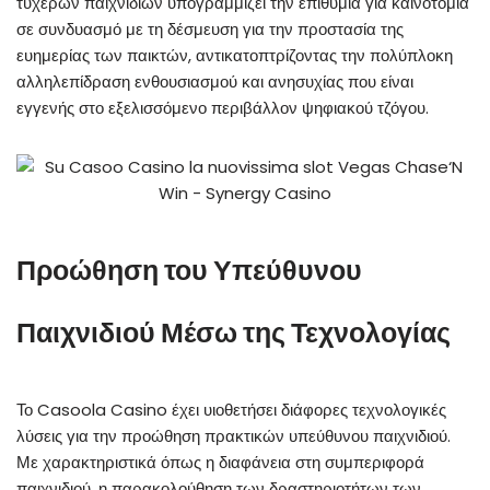
τυχερών παιχνιδιών υπογραμμίζει την επιθυμία για καινοτομία
σε συνδυασμό με τη δέσμευση για την προστασία της
ευημερίας των παικτών, αντικατοπτρίζοντας την πολύπλοκη
αλληλεπίδραση ενθουσιασμού και ανησυχίας που είναι
εγγενής στο εξελισσόμενο περιβάλλον ψηφιακού τζόγου.
Προώθηση του Υπεύθυνου
Παιχνιδιού Μέσω της Τεχνολογίας
Το Casoola Casino έχει υιοθετήσει διάφορες τεχνολογικές
λύσεις για την προώθηση πρακτικών υπεύθυνου παιχνιδιού.
Με χαρακτηριστικά όπως η διαφάνεια στη συμπεριφορά
παιχνιδιού, η παρακολούθηση των δραστηριοτήτων των